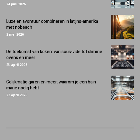
24 juni 2026
Luxe en avontuur combineren in latijns-amerika
met nobeach
2 mei 2026
De toekomst van koken: van sous-vide tot slimme
ovens en meer
23 april 2026
Gelijkmatig garen en meer: waarom je een bain
marie nodig hebt
22 april 2026