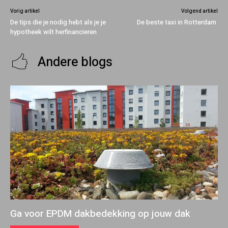
Vorig artikel
Volgend artikel
De tips die je nodig hebt als je je
De beste taxi in Rotterdam
hypotheek wilt herfinancieren
Andere blogs
Ga voor EPDM dakbedekking op jouw dak