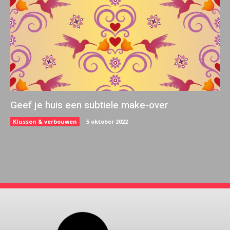
Geef je huis een subtiele make-over
Klussen & verbouwen
5 oktober 2022