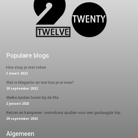
Populaire blogs
Hoe stop je met roken
3 maart 2022
Wat is Magento en wat kun je er mee?
20 september 2022
Welke landen horen bij de fifa
2 januari 2023
Reizen en kamperen: onmisbare spullen voor een geslaagde trip
29 september 2025
Algemeen