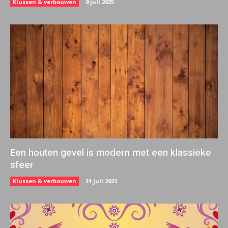
Klussen & verbouwen
9 juli 2025
Een houten gevel is modern met een klassieke
sfeer
Klussen & verbouwen
31 juli 2023