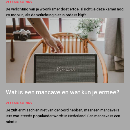
21 februari 2022
De verlichting van je woonkamer doet ertoe; al richt je deze kamer nog
zo mooi in, als de verlichting niet in orde is blijft...
Wat is een mancave en wat kun je ermee?
21 februari 2022
Je zult er misschien niet van gehoord hebben, maar een mancave is
iets wat steeds populairder wordt in Nederland. Een mancave is een
ruimte...