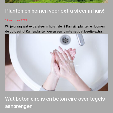
Planten en bomen voor extra sfeer in huis!
12 oktober 2022
Wil je graag wat extra sfeer in huis halen? Dan zijn planten en bomen
de oplossing! Kamerplanten geven een ruimte net dat beetje extra...
Wat beton cire is en beton cire over tegels
aanbrengen