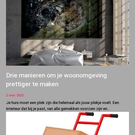
Drie manieren om je woonomgeving
prettiger te maken
2 mei 2022
Je huis moet een plek zijn die helemaal als jouw plekje voelt. Een
interieur dat bij je past, van alle gemakken voorzien zijn en...