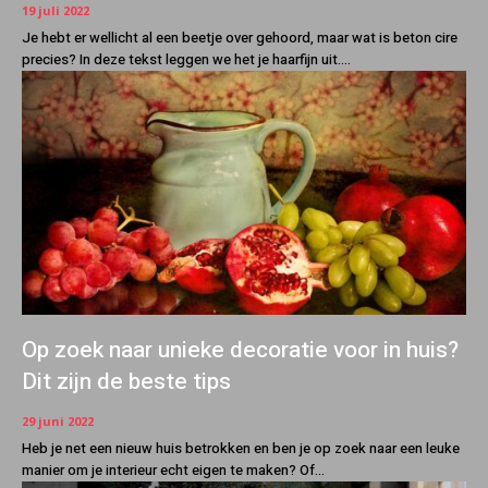
19 juli 2022
Je hebt er wellicht al een beetje over gehoord, maar wat is beton cire
precies? In deze tekst leggen we het je haarfijn uit....
Op zoek naar unieke decoratie voor in huis?
Dit zijn de beste tips
29 juni 2022
Heb je net een nieuw huis betrokken en ben je op zoek naar een leuke
manier om je interieur echt eigen te maken? Of...