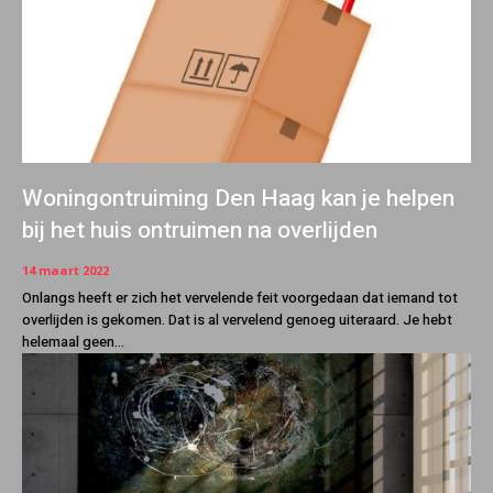
Woningontruiming Den Haag kan je helpen
bij het huis ontruimen na overlijden
14 maart 2022
Onlangs heeft er zich het vervelende feit voorgedaan dat iemand tot
overlijden is gekomen. Dat is al vervelend genoeg uiteraard. Je hebt
helemaal geen...