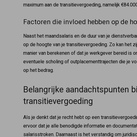
maximum aan de transitievergoeding, namelijk €84.000 
Factoren die invloed hebben op de h
Naast het maandsalaris en de duur van je dienstverba
op de hoogte van je transitievergoeding. Zo kan het zi
manier van berekenen of dat je werkgever bereid is om
eventuele scholing of outplacementtrajecten die je vo
op het bedrag.
Belangrijke aandachtspunten bi
transitievergoeding
Als je denkt dat je recht hebt op een transitievergoedi
ervoor dat je alle benodigde informatie en documenta
salarisstroken. Daarnaast is het verstandig om juridisc