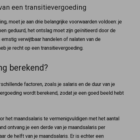
van een transitievergoeding
ng, moet je aan drie belangrijke voorwaarden voldoen: je
n geduurd, het ontslag moet zijn geïnitieerd door de
 ernstig verwijtbaar handelen of nalaten van de
eb je recht op een transitievergoeding.
ing berekend?
chillende factoren, zoals je salaris en de duur van je
 vergoeding wordt berekend, zodat je een goed beeld hebt
or het maandsalaris te vermenigvuldigen met het aantal
band ontvang je een derde van je maandsalaris per
aar de helft van je maandsalaris. Er is echter een