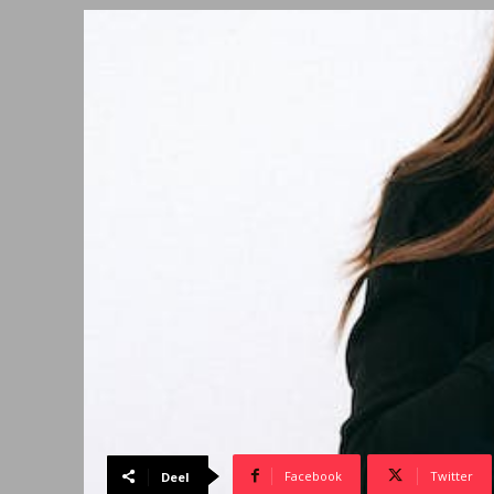
Facebook
Twitter
Deel