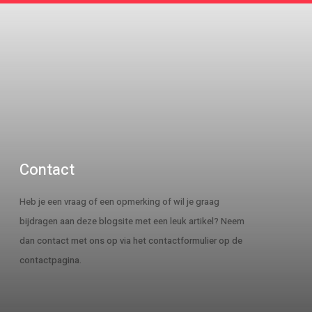
Contact
Heb je een vraag of een opmerking of wil je graag
bijdragen aan deze blogsite met een leuk artikel? Neem
dan contact met ons op via het contactformulier op de
contactpagina.