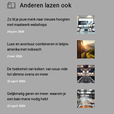
Anderen lazen ook
Zo til je jouw merk naar nieuwe hoogten
met maatwerk webshops
24 juni 2026
Luxe en avontuur combineren in latijns-
amerika met nobeach
2 mei 2026
De toekomst van koken: van sous-vide
tot slimme ovens en meer
23 april 2026
Gelijkmatig garen en meer: waarom je
een bain marie nodig hebt
22 april 2026