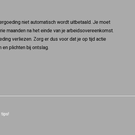
evergoeding niet automatisch wordt uitbetaald. Je moet
n drie maanden na het einde van je arbeidsovereenkomst.
oeding verliezen. Zorg er dus voor dat je op tijd actie
en plichten bij ontslag.
tips!