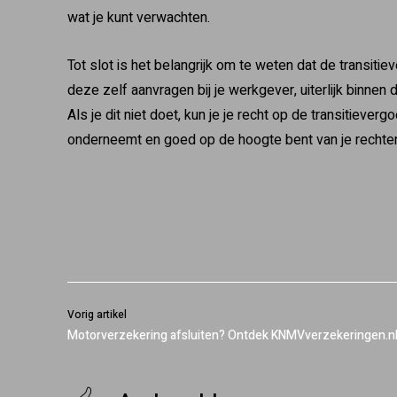
wat je kunt verwachten.
Tot slot is het belangrijk om te weten dat de transiti
deze zelf aanvragen bij je werkgever, uiterlijk binne
Als je dit niet doet, kun je je recht op de transitieverg
onderneemt en goed op de hoogte bent van je rechten 
Vorig artikel
Motorverzekering afsluiten? Ontdek KNMVverzekeringen.nl 