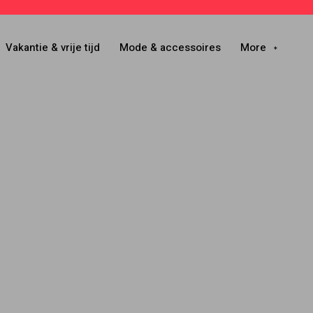
Vakantie & vrije tijd
Mode & accessoires
More