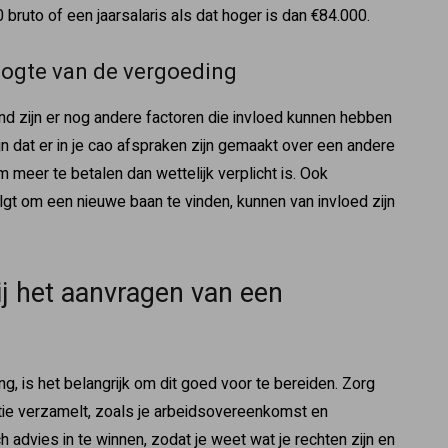
bruto of een jaarsalaris als dat hoger is dan €84.000.
oogte van de vergoeding
nd zijn er nog andere factoren die invloed kunnen hebben
jn dat er in je cao afspraken zijn gemaakt over een andere
 meer te betalen dan wettelijk verplicht is. Ook
lgt om een nieuwe baan te vinden, kunnen van invloed zijn
j het aanvragen van een
ng, is het belangrijk om dit goed voor te bereiden. Zorg
tie verzamelt, zoals je arbeidsovereenkomst en
h advies in te winnen, zodat je weet wat je rechten zijn en