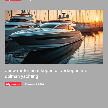
Jouw motorjacht kopen of verkopen met
dolman yachting
Algemeen
23 maart 2026