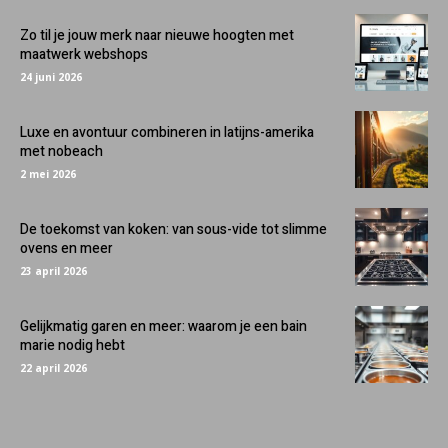
Zo til je jouw merk naar nieuwe hoogten met
maatwerk webshops
24 juni 2026
Luxe en avontuur combineren in latijns-amerika
met nobeach
2 mei 2026
De toekomst van koken: van sous-vide tot slimme
ovens en meer
23 april 2026
Gelijkmatig garen en meer: waarom je een bain
marie nodig hebt
22 april 2026