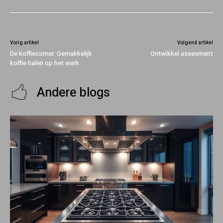
Vorig artikel
Volgend artikel
De koffiecorner: Gemakkelijk
Ontwikkel assesment
koffie halen op het werk
Andere blogs