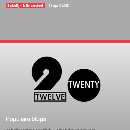
Zakelijk & financieel
21 april 2023
Populaire blogs