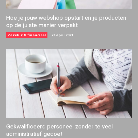
Hoe je jouw webshop opstart en je producten
op de juiste manier verpakt
Zakelijk & financieel
23 april 2023
Gekwalificeerd personeel zonder te veel
administratief gedoe!