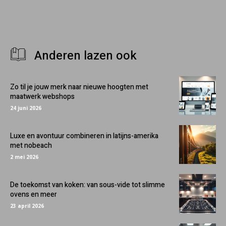
Anderen lazen ook
Zo til je jouw merk naar nieuwe hoogten met
maatwerk webshops
24 juni 2026
Luxe en avontuur combineren in latijns-amerika
met nobeach
2 mei 2026
De toekomst van koken: van sous-vide tot slimme
ovens en meer
23 april 2026