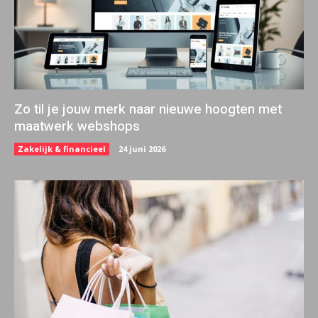
Zo til je jouw merk naar nieuwe hoogten met
maatwerk webshops
Zakelijk & financieel
24 juni 2026