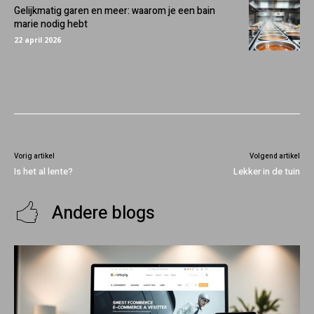
Gelijkmatig garen en meer: waarom je een bain
marie nodig hebt
22 april 2026
Vorig artikel
Volgend artikel
Is het al lente?
Lekker in de tuin
Andere blogs