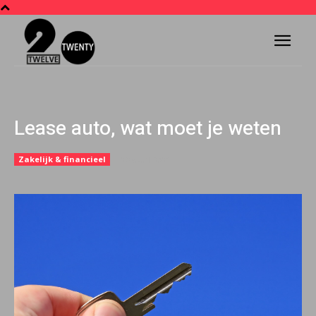
Lease auto, wat moet je weten
Zakelijk & financieel
20 april 2021