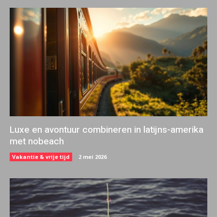
Luxe en avontuur combineren in latijns-amerika
met nobeach
Vakantie & vrije tijd
2 mei 2026