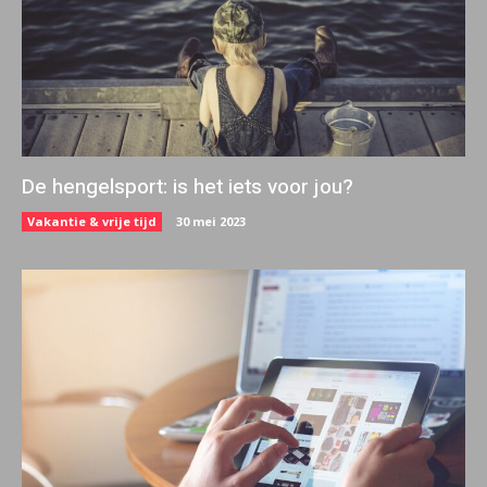
De hengelsport: is het iets voor jou?
Vakantie & vrije tijd
30 mei 2023