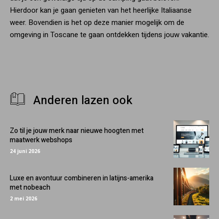
Hierdoor kan je gaan genieten van het heerlijke Italiaanse
weer. Bovendien is het op deze manier mogelijk om de
omgeving in Toscane te gaan ontdekken tijdens jouw vakantie.
Anderen lazen ook
Zo til je jouw merk naar nieuwe hoogten met
maatwerk webshops
24 juni 2026
Luxe en avontuur combineren in latijns-amerika
met nobeach
2 mei 2026