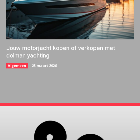
Jouw motorjacht kopen of verkopen met
dolman yachting
Algemeen
23 maart 2026