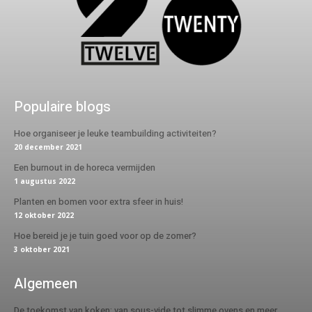
Populaire blogs
Hoe organiseer je leuke teambuilding activiteiten?
20 december 2021
Een burnout in de horeca vermijden
1 augustus 2022
Planten en bomen voor extra sfeer in huis!
12 oktober 2022
Hoe bereid je je tuin goed voor op de zomer?
3 oktober 2021
Algemeen
De toekomst van koken: van sous-vide tot slimme ovens en meer