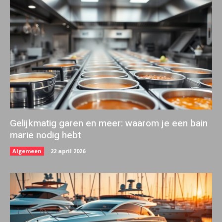
Gelijkmatig garen en meer: waarom je een bain
marie nodig hebt
Algemeen
22 april 2026