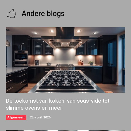
Andere blogs
De toekomst van koken: van sous-vide tot
slimme ovens en meer
Algemeen
23 april 2026