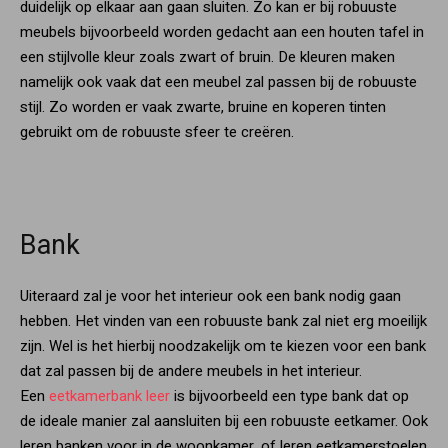
duidelijk op elkaar aan gaan sluiten. Zo kan er bij robuuste
meubels bijvoorbeeld worden gedacht aan een houten tafel in
een stijlvolle kleur zoals zwart of bruin. De kleuren maken
namelijk ook vaak dat een meubel zal passen bij de robuuste
stijl. Zo worden er vaak zwarte, bruine en koperen tinten
gebruikt om de robuuste sfeer te creëren.
Bank
Uiteraard zal je voor het interieur ook een bank nodig gaan
hebben. Het vinden van een robuuste bank zal niet erg moeilijk
zijn. Wel is het hierbij noodzakelijk om te kiezen voor een bank
dat zal passen bij de andere meubels in het interieur.
Een
eetkamerbank leer
is bijvoorbeeld een type bank dat op
de ideale manier zal aansluiten bij een robuuste eetkamer. Ook
leren banken voor in de woonkamer, of leren eetkamerstoelen