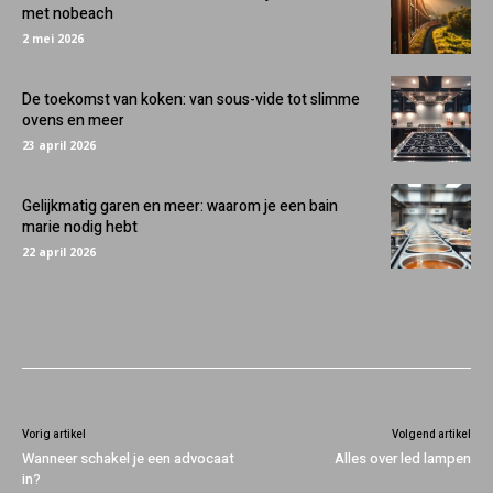
met nobeach
2 mei 2026
De toekomst van koken: van sous-vide tot slimme
ovens en meer
23 april 2026
Gelijkmatig garen en meer: waarom je een bain
marie nodig hebt
22 april 2026
Vorig artikel
Volgend artikel
Wanneer schakel je een advocaat
Alles over led lampen
in?