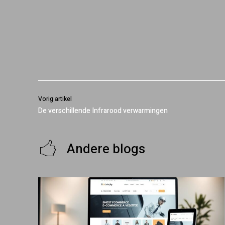
Vorig artikel
De verschillende Infrarood verwarmingen
Andere blogs