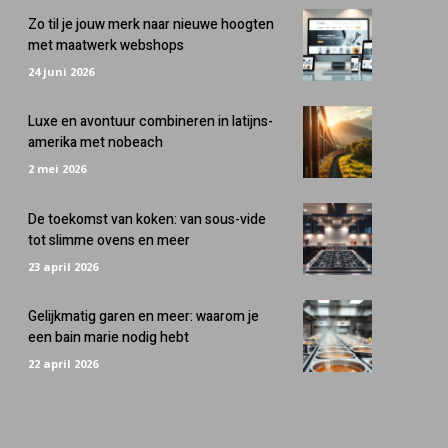
Zo til je jouw merk naar nieuwe hoogten
met maatwerk webshops
24 juni 2026
Luxe en avontuur combineren in latijns-
amerika met nobeach
2 mei 2026
De toekomst van koken: van sous-vide
tot slimme ovens en meer
23 april 2026
Gelijkmatig garen en meer: waarom je
een bain marie nodig hebt
22 april 2026