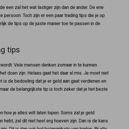
 de een zal het wat lastiger zijn dan de ander. De ene
persoon. Toch zijn er een paar trading tips die je op
ijk de tips op de juiste manier toe te passen in de
g tips
t wordt. Vele mensen denken zomaar in te kunnen
t doen zijn. Helaas gaat het daar al mis. Je moet niet
 is de bedoeling dat je er geld aan gaat verdienen en
ar de belangrijkste tip is toch zeker dat je het beste
n hoe je alles wilt laten lopen. Soms zal je geld
n hebt, zal dit niet heel erg hoeven zijn. Dan is de kans
ijn. Dit is dan ook het belangrijkste van traden. Bij alle