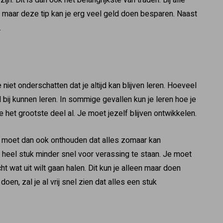
bt, maar deze tip kan je erg veel geld doen besparen. Naast
.
 niet onderschatten dat je altijd kan blijven leren. Hoeveel
ijd bij kunnen leren. In sommige gevallen kun je leren hoe je
 het grootste deel al. Je moet jezelf blijven ontwikkelen.
e moet dan ook onthouden dat alles zomaar kan
en heel stuk minder snel voor verassing te staan. Je moet
ht wat uit wilt gaan halen. Dit kun je alleen maar doen
 doen, zal je al vrij snel zien dat alles een stuk