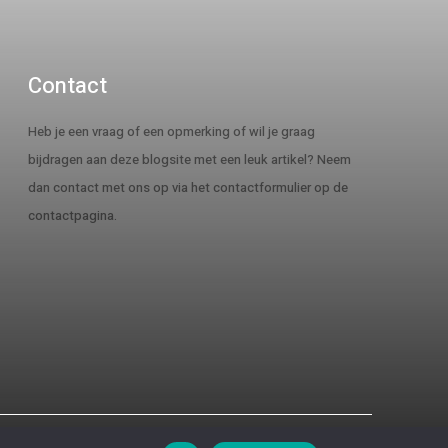
Contact
Heb je een vraag of een opmerking of wil je graag
bijdragen aan deze blogsite met een leuk artikel? Neem
dan contact met ons op via het contactformulier op de
contactpagina.