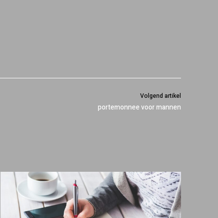
Volgend artikel
portemonnee voor mannen