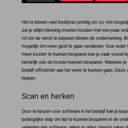
Het is binnen veel bedrijven prettig om zo vlot mogel
zal je altijd rekening moeten houden met een paar o
rol om de winst te bepalen binnen de onderneming. Al
mogelijk om meer geld te gaan verdienen. Voor ieder t
meer kosten te kunnen besparen kan je vaak vooral kijk
namelijk ook de kosten kunnen besparen. Wanneer je t
bedrijf efficiënter aan het werk te kunnen gaan. Deze
helpen.
Scan en herken
Door te kiezen voor software in het bedrijf kan je b
belangrijke stap om tijd te kunnen besparen in de on
varianten aan software, zeker nu alles steeds vaker dig