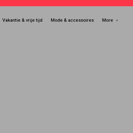
Vakantie & vrije tijd
Mode & accessoires
More