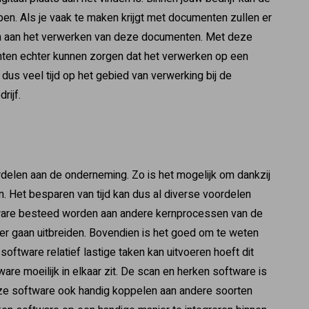
pen. Als je vaak te maken krijgt met documenten zullen er
en aan het verwerken van deze documenten. Met deze
ten echter kunnen zorgen dat het verwerken op een
dus veel tijd op het gebied van verwerking bij de
rijf.
delen aan de onderneming. Zo is het mogelijk om dankzij
n. Het besparen van tijd kan dus al diverse voordelen
tware besteed worden aan andere kernprocessen van de
er gaan uitbreiden. Bovendien is het goed om te weten
oftware relatief lastige taken kan uitvoeren hoeft dit
are moeilijk in elkaar zit. De scan en herken software is
deze software ook handig koppelen aan andere soorten