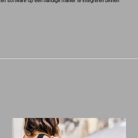
ken software op een handige manier te integreren binnen