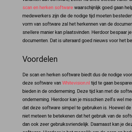
scan en herken software
waarschijnlijk goed gaan hel
medewerkers zijn die de nodige tijd moeten bested
vorm van software zal het herkennen van de documen
snellere manier kan plaatsvinden. Hierdoor bespaar je 
documenten. Dat is uiteraard goed nieuws voor het bed
Voordelen
De scan en herken software biedt dus de nodige voor
deze software van
Whitevision.nl
tijd te gaan bespare
bieden in de onderneming. Deze tijd kan met de sof
onderneming. Hierdoor kan je misschien zelfs wel me
dat deze software simpel te gebruiken is. Hoewel de s
niet meteen te betekenen dat het gebruik van de softw
dan ook zeer gebruiksvriendelijk. Daarnaast kan je 