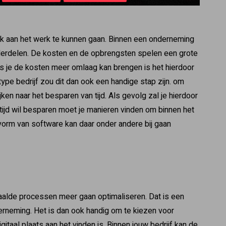
ijk aan het werk te kunnen gaan. Binnen een onderneming
nderdelen. De kosten en de opbrengsten spelen een grote
s je de kosten meer omlaag kan brengen is het hierdoor
ype bedrijf zou dit dan ook een handige stap zijn. om
en naar het besparen van tijd. Als gevolg zal je hierdoor
ijd wil besparen moet je manieren vinden om binnen het
 vorm van software kan daar onder andere bij gaan
epaalde processen meer gaan optimaliseren. Dat is een
derneming. Het is dan ook handig om te kiezen voor
itaal plaats aan het vinden is. Binnen jouw bedrijf kan de