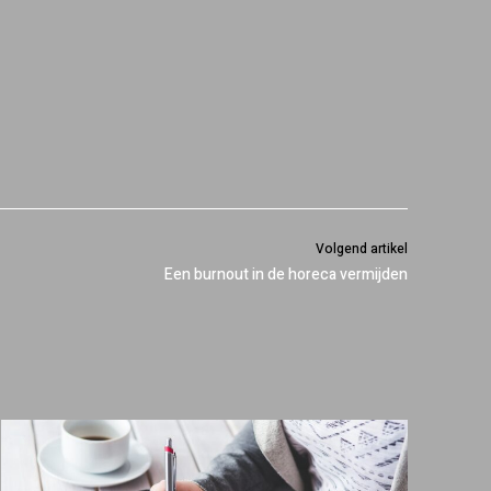
Volgend artikel
Een burnout in de horeca vermijden