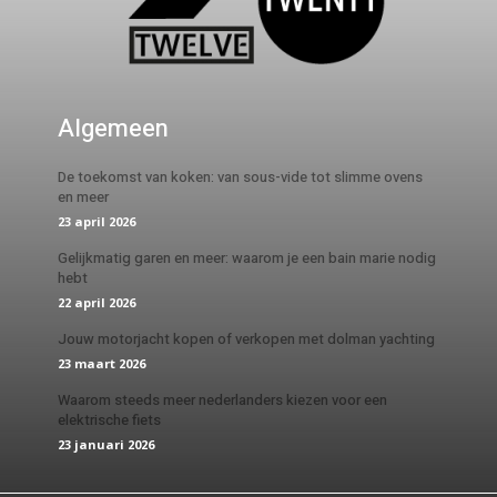
Algemeen
De toekomst van koken: van sous-vide tot slimme ovens
en meer
23 april 2026
Gelijkmatig garen en meer: waarom je een bain marie nodig
hebt
22 april 2026
Jouw motorjacht kopen of verkopen met dolman yachting
23 maart 2026
Waarom steeds meer nederlanders kiezen voor een
elektrische fiets
23 januari 2026