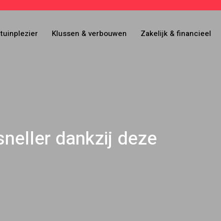
tuinplezier
Klussen & verbouwen
Zakelijk & financieel
eller dankzij deze