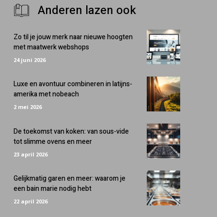
Anderen lazen ook
Zo til je jouw merk naar nieuwe hoogten
met maatwerk webshops
24 juni 2026
Luxe en avontuur combineren in latijns-
amerika met nobeach
2 mei 2026
De toekomst van koken: van sous-vide
tot slimme ovens en meer
23 april 2026
Gelijkmatig garen en meer: waarom je
een bain marie nodig hebt
22 april 2026