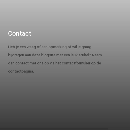
Contact
Heb je een vraag of een opmerking of wil je graag
bijdragen aan deze blogsite met een leuk artikel? Neem
dan contact met ons op via het contactformulier op de
contactpagina.