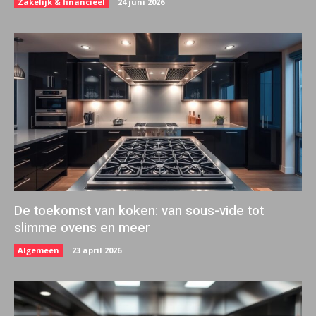
Zakelijk & financieel
24 juni 2026
De toekomst van koken: van sous-vide tot
slimme ovens en meer
Algemeen
23 april 2026