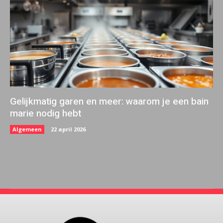
Gelijkmatig garen en meer: waarom je een bain
marie nodig hebt
Algemeen
22 april 2026