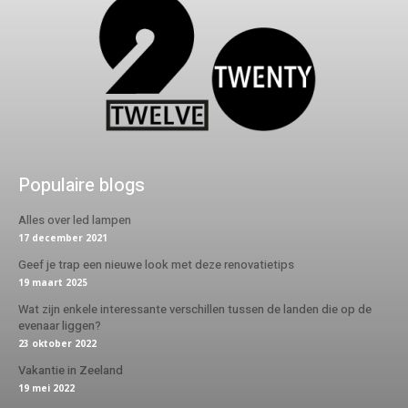
Populaire blogs
Alles over led lampen
17 december 2021
Geef je trap een nieuwe look met deze renovatietips
19 maart 2025
Wat zijn enkele interessante verschillen tussen de landen die op de
evenaar liggen?
23 oktober 2022
Vakantie in Zeeland
19 mei 2022