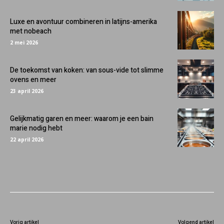
Luxe en avontuur combineren in latijns-amerika
met nobeach
2 mei 2026
De toekomst van koken: van sous-vide tot slimme
ovens en meer
23 april 2026
Gelijkmatig garen en meer: waarom je een bain
marie nodig hebt
22 april 2026
Vorig artikel
Volgend artikel