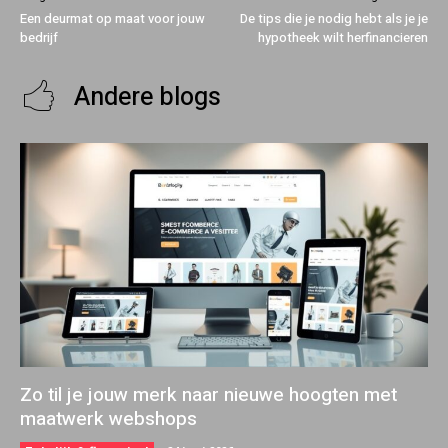
Een deurmat op maat voor jouw
De tips die je nodig hebt als je je
bedrijf
hypotheek wilt herfinancieren
Andere blogs
Zo til je jouw merk naar nieuwe hoogten met
maatwerk webshops